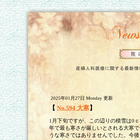
2025年01月27日 Monday 更新
【
No.594 大寒
】
1月下旬ですが、この辺りの積雪は0ｃ
年で最も寒さが厳しいとされる大寒で
うな寒さではありませんでした。今後