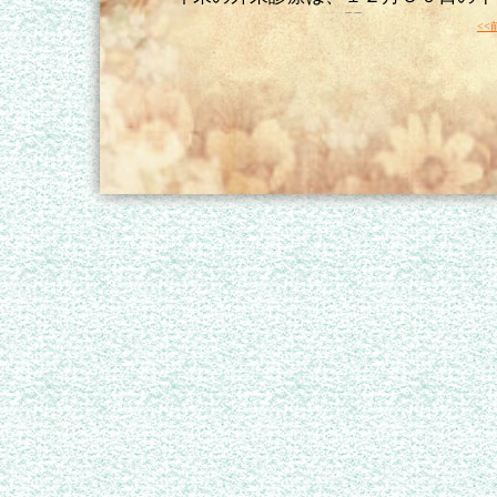
は、１月４日より再開いたします。
<<
PAGE TOP ↑